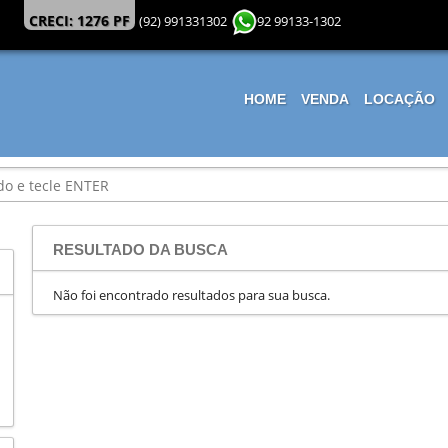
CRECI: 1276 PF
(92) 991331302
92 99133-1302
HOME
VENDA
LOCAÇÃO
RESULTADO DA BUSCA
Não foi encontrado resultados para sua busca.