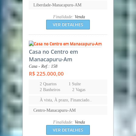
Liberdade-Manacapuru-AM
Finalidade:
Venda
VER DETALHES
Casa no Centro em
Manacapuru-Am
Casa - Ref.: 158
R$ 225.000,00
2 Quartos
1 Suíte
2 Banheiros
2 Vagas
À vista, À prazo, Financiado..
Centro-Manacapuru-AM
Finalidade:
Venda
VER DETALHES