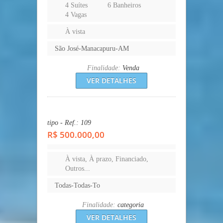
4 Suítes
6 Banheiros
4 Vagas
À vista
São José-Manacapuru-AM
Finalidade:
Venda
VER DETALHES
tipo - Ref.: 109
R$ 500.000,00
À vista, À prazo, Financiado,
Outros...
Todas-Todas-To
Finalidade:
categoria
VER DETALHES