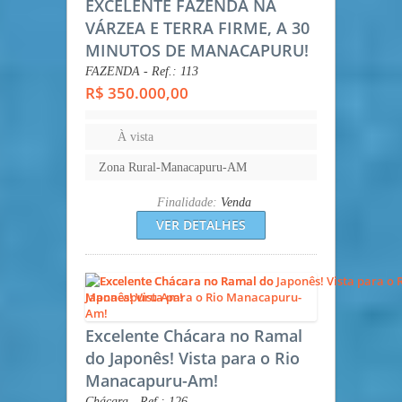
EXCELENTE FAZENDA NA
VÁRZEA E TERRA FIRME, A 30
MINUTOS DE MANACAPURU!
FAZENDA - Ref.: 113
R$ 350.000,00
À vista
Zona Rural-Manacapuru-AM
Finalidade:
Venda
VER DETALHES
Excelente Chácara no Ramal
do Japonês! Vista para o Rio
Manacapuru-Am!
Chácara - Ref.: 126