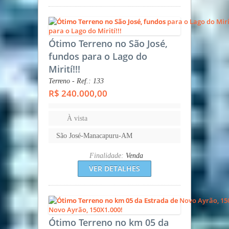
Ótimo Terreno no São José,
fundos para o Lago do
Mirití!!!
Terreno - Ref.: 133
R$ 240.000,00
À vista
São José-Manacapuru-AM
Finalidade:
Venda
VER DETALHES
Ótimo Terreno no km 05 da