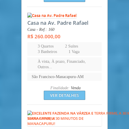
Casa na Av. Padre Rafael
Casa - Ref.: 160
R$ 260.000,00
3 Quartos
2 Suítes
3 Banheiros
1 Vaga
À vista, À prazo, Financiado,
Outros...
São Francisco-Manacapuru-AM
Finalidade:
Venda
VER DETALHES