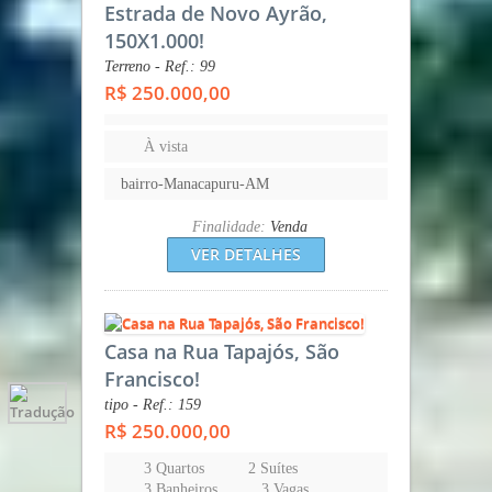
Estrada de Novo Ayrão,
150X1.000!
Terreno - Ref.: 99
R$ 250.000,00
À vista
bairro-Manacapuru-AM
Finalidade:
Venda
VER DETALHES
Casa na Rua Tapajós, São
Francisco!
tipo - Ref.: 159
R$ 250.000,00
3 Quartos
2 Suítes
3 Banheiros
3 Vagas