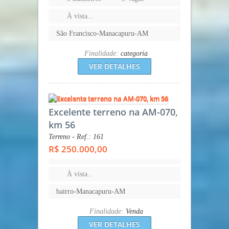
À vista...
São Francisco-Manacapuru-AM
Finalidade:
categoria
VER DETALHES
Excelente terreno na AM-070,
km 56
Terreno - Ref.: 161
R$ 250.000,00
À vista..
bairro-Manacapuru-AM
Finalidade:
Venda
VER DETALHES