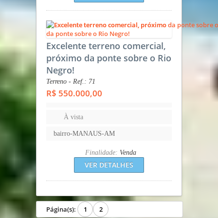
Excelente terreno comercial,
próximo da ponte sobre o Rio
Negro!
Terreno - Ref.: 71
R$ 550.000,00
À vista
bairro-MANAUS-AM
Finalidade:
Venda
VER DETALHES
Página(s):
1
2