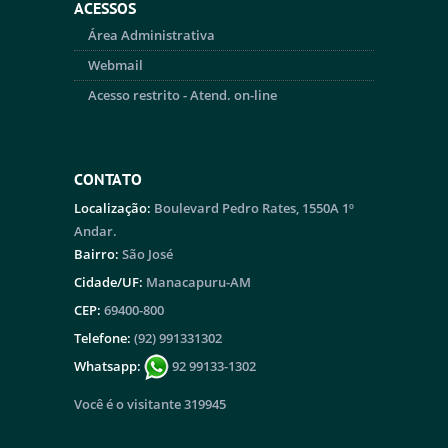
ACESSOS
Área Administrativa
Webmail
Acesso restrito - Atend. on-line
CONTATO
Localização:
Boulevard Pedro Rates, 1550A 1º
Andar.
Bairro:
São José
Cidade/UF:
Manacapuru-AM
CEP:
69400-800
Telefone:
(92) 991331302
Whatsapp:
92 99133-1302
Você é o visitante 319945