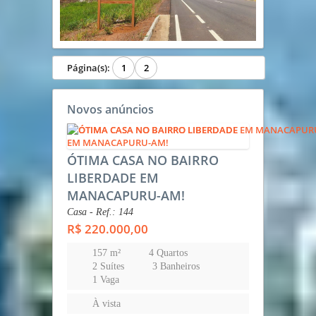
Página(s):
1
2
Novos anúncios
ÓTIMA CASA NO BAIRRO
LIBERDADE EM
MANACAPURU-AM!
Casa - Ref.: 144
R$ 220.000,00
157 m²
4 Quartos
2 Suítes
3 Banheiros
1 Vaga
À vista