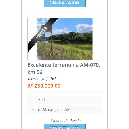
VER DETALHES
Excelente terreno na AM-070,
km 56
Terreno- Ref.:161
R$ 250.000,00
À vista..
bairro-Manacapuru-AM
Finalidade:
Venda
VER DETALHES