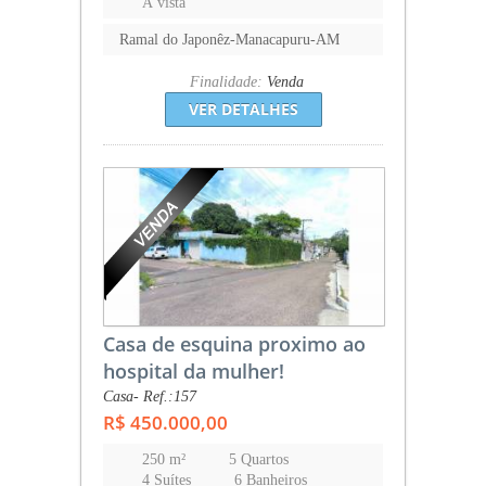
À vista
Ramal do Japonêz-Manacapuru-AM
Finalidade:
Venda
VER DETALHES
Casa de esquina proximo ao
hospital da mulher!
Casa- Ref.:157
R$ 450.000,00
250 m²
5 Quartos
4 Suítes
6 Banheiros