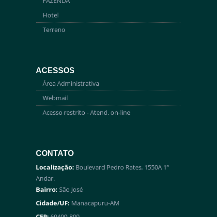
FAZENDA
Hotel
Terreno
ACESSOS
Área Administrativa
Webmail
Acesso restrito - Atend. on-line
CONTATO
Localização:
Boulevard Pedro Rates, 1550A 1º
Andar.
Bairro:
São José
Cidade/UF:
Manacapuru-AM
CEP:
69400-800