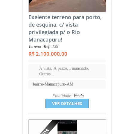
Exelente terreno para porto,
de esquina, c/ vista
privilegiada p/ o Rio
Manacapuru!
Terreno- Ref.:139
R$ 2.100.000,00
À vista, À prazo, Financiado,
Outros...
bairro-Manacapuru-AM
Finalidade:
Venda
VER DETALHES