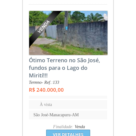
Ótimo Terreno no São José,
fundos para o Lago do
Mirití!!!
Terreno- Ref.:133
R$ 240.000,00
À vista
São José-Manacapuru-AM
Finalidade:
Venda
VER DETALHES