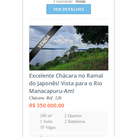
Finalidade:
Venda
VER DETALHES
Excelente Chácara no Ramal
do Japonês! Vista para o Rio
Manacapuru-Am!
Chácara- Ref.:126
R$ 350.000,00
200 m²
2 Quartos
1 Suíte
2 Banheiros
10 Vagas