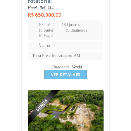
rotatória!
Hotel- Ref.:114
R$ 650.000,00
400 m²
18 Quartos
18 Suítes
19 Banheiros
10 Vagas
À vista
Terra Preta-Manacapuru-AM
Finalidade:
Venda
VER DETALHES