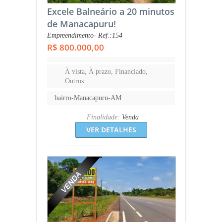
Excele Balneário a 20 minutos
de Manacapuru!
Empreendimento- Ref.:154
R$ 800.000,00
À vista, À prazo, Financiado,
Outros...
bairro-Manacapuru-AM
Finalidade:
Venda
VER DETALHES