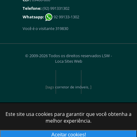
Telefone:
(92) 991331302
Whatsapp:
92 99133-1302
Você é o visitante 319830
© 2009-2026 Todos os direitos reservados
LSW -
Loca Sites Web
[tags
corretor de imóveis
, ]
Este site usa cookies para garantir que você obtenha a
melhor experiência.
Aceitar cookies!