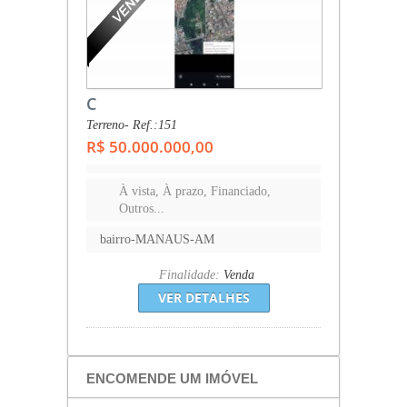
C
Terreno- Ref.:151
R$ 50.000.000,00
À vista, À prazo, Financiado,
Outros...
bairro-MANAUS-AM
Finalidade:
Venda
VER DETALHES
ENCOMENDE UM IMÓVEL