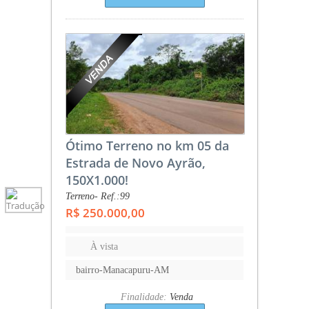
Ótimo Terreno no km 05 da
Estrada de Novo Ayrão,
150X1.000!
Terreno- Ref.:99
R$ 250.000,00
À vista
bairro-Manacapuru-AM
Finalidade:
Venda