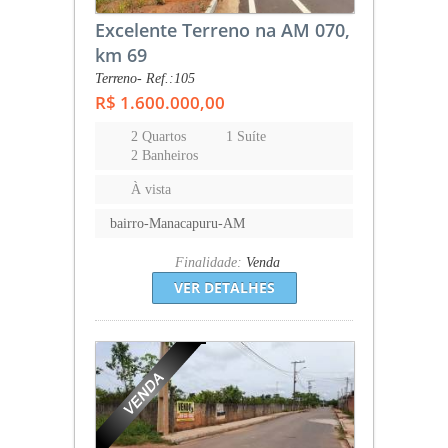
Excelente Terreno na AM 070,
km 69
Terreno- Ref.:105
R$ 1.600.000,00
2 Quartos
1 Suíte
2 Banheiros
À vista
bairro-Manacapuru-AM
Finalidade:
Venda
VER DETALHES