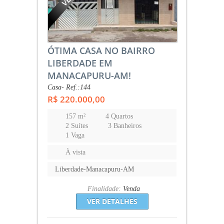
ÓTIMA CASA NO BAIRRO
LIBERDADE EM
MANACAPURU-AM!
Casa- Ref.:144
R$ 220.000,00
157 m²
4 Quartos
2 Suítes
3 Banheiros
1 Vaga
À vista
Liberdade-Manacapuru-AM
Finalidade:
Venda
VER DETALHES