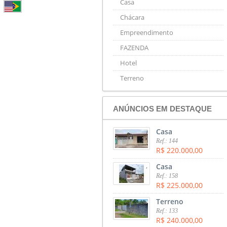
Casa
Chácara
Empreendimento
FAZENDA
Hotel
Terreno
ANÚNCIOS EM DESTAQUE
,
Casa
Ref.: 144
R$ 220.000,00
,
Casa
Ref.: 158
R$ 225.000,00
,
Terreno
Ref.: 133
R$ 240.000,00