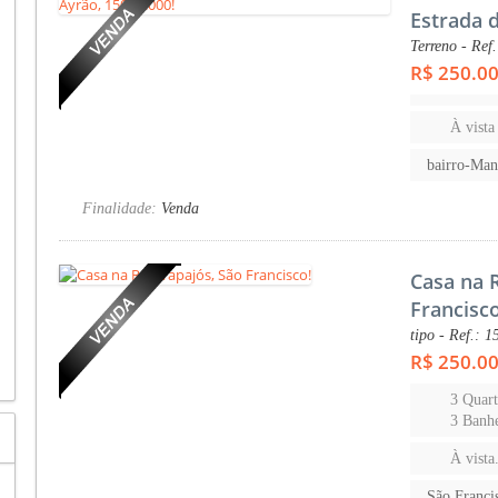
Estrada 
Terreno - Ref.
R$ 250.0
À vista
bairro-Ma
Finalidade:
Venda
Casa na 
Francisco
tipo - Ref.: 1
R$ 250.0
3 Quart
3 Banhe
À vista.
São Franc