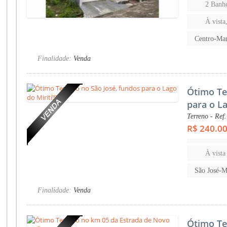
2 Banhe
À vista
Centro-Ma
Finalidade:
Venda
Ótimo Te
para o La
Terreno - Ref
R$ 240.0
À vista
São José-
Finalidade:
Venda
Ótimo Te