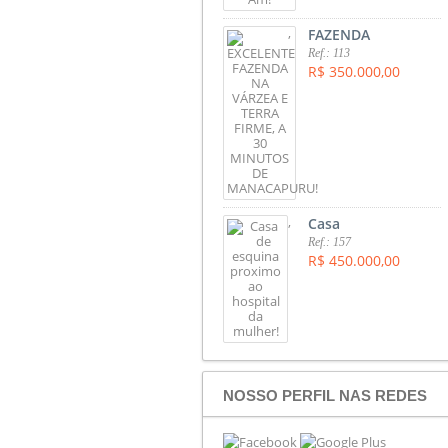
,
FAZENDA
Ref.: 113
R$ 350.000,00
,
Casa
Ref.: 157
R$ 450.000,00
NOSSO PERFIL NAS REDES