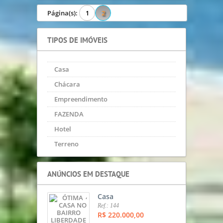
Página(s):
1
2
TIPOS DE IMÓVEIS
Casa
Chácara
Empreendimento
FAZENDA
Hotel
Terreno
ANÚNCIOS EM DESTAQUE
,
Casa
Ref.: 144
R$ 220.000,00