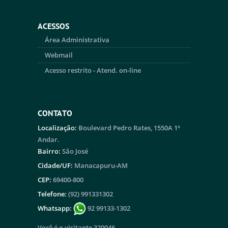
ACESSOS
Área Administrativa
Webmail
Acesso restrito - Atend. on-line
CONTATO
Localização:
Boulevard Pedro Rates, 1550A 1º
Andar.
Bairro:
São José
Cidade/UF:
Manacapuru-AM
CEP:
69400-800
Telefone:
(92) 991331302
Whatsapp:
92 99133-1302
Você é o visitante 320046