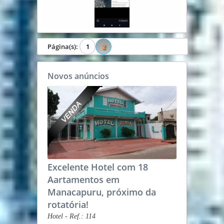
Página(s):
1
2
Novos anúncios
Excelente Hotel com 18
Aartamentos em
Manacapuru, próximo da
rotatória!
Hotel - Ref.: 114