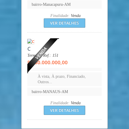
bairro-Manacapuru-AM
Finalidade:
Venda
VER DETALHES
C
Terreno - Ref.: 151
R$ 50.000.000,00
À vista, À prazo, Financiado,
Outros...
bairro-MANAUS-AM
Finalidade:
Venda
VER DETALHES