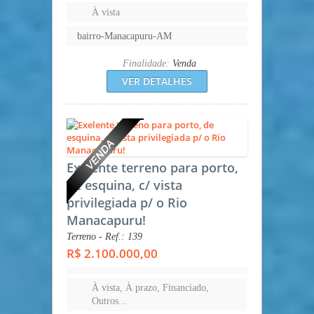
À vista
bairro-Manacapuru-AM
Finalidade:
Venda
VER DETALHES
Exelente terreno para porto,
de esquina, c/ vista
privilegiada p/ o Rio
Manacapuru!
Terreno - Ref.: 139
R$ 2.100.000,00
À vista, À prazo, Financiado,
Outros...